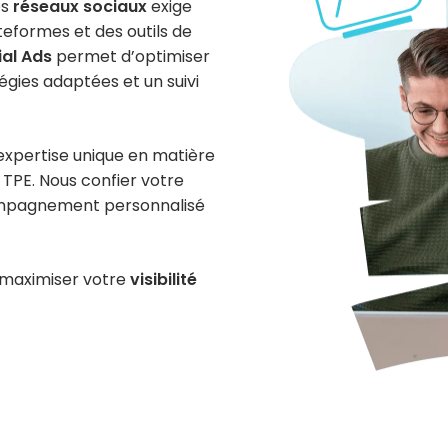
es
réseaux sociaux
exige
eformes et des outils de
ial Ads
permet d’optimiser
égies adaptées et un suivi
expertise unique en matière
 TPE. Nous confier votre
compagnement personnalisé
 maximiser votre
visibilité
us !