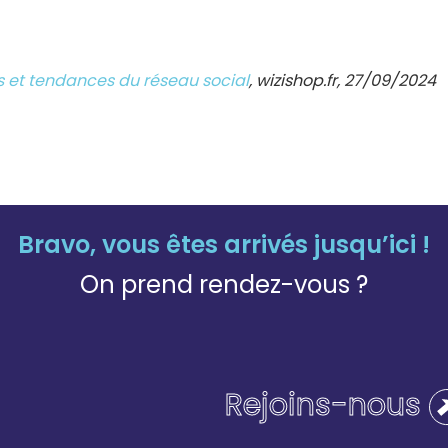
ues et tendances du réseau social
, wizishop.fr, 27/09/2024
Bravo, vous êtes arrivés jusqu’ici !
On prend rendez-vous ?
Rejoins-nous