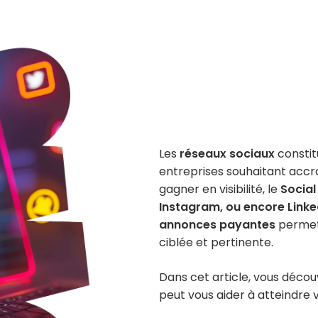
Les
réseaux sociaux
constit
entreprises souhaitant accro
gagner en visibilité, le
Social
Instagram, ou encore Linke
annonces payantes
permet
ciblée et pertinente.
Dans cet article, vous décou
peut vous aider à atteindre v