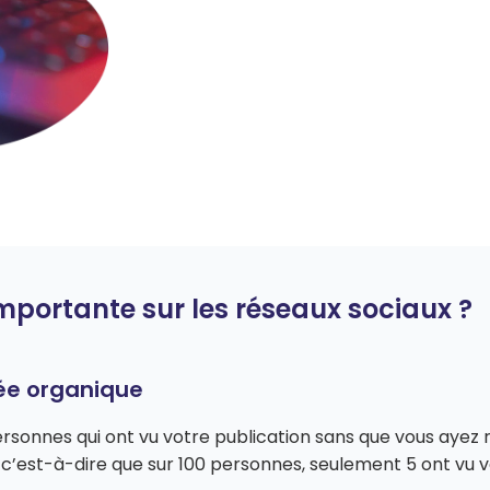
 importante sur les réseaux sociaux ?
tée organique
onnes qui ont vu votre publication sans que vous ayez 
’est-à-dire que sur 100 personnes, seulement 5 ont vu vo