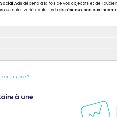
Social Ads
dépend à la fois de vos objectifs et de l’audi
us ou moins variés. Voici les trois
réseaux sociaux incont
on entreprise ?
aire à une