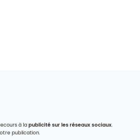
recours à la
publicité sur les réseaux sociaux
.
tre publication.