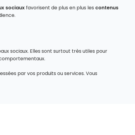
ux sociaux
favorisent de plus en plus les
contenus
dience.
ux sociaux. Elles sont surtout très utiles pour
et comportementaux.
ressées par vos produits ou services. Vous