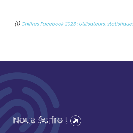
(1)
Chiffres Facebook 2023 : Utilisateurs, statistiq
Nous écrire !