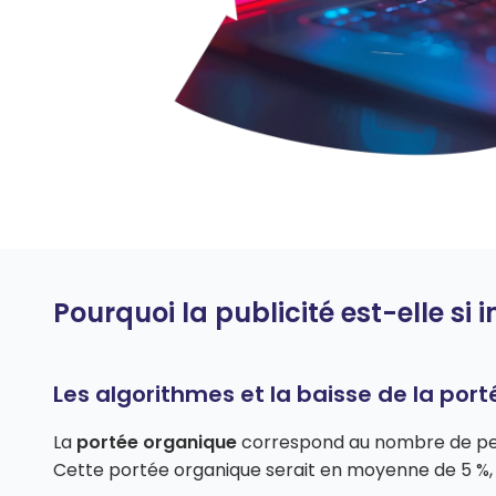
Pourquoi la publicité est-elle si
Les algorithmes et la baisse de la por
La
portée organique
correspond au nombre de pers
Cette portée organique serait en moyenne de 5 %, c