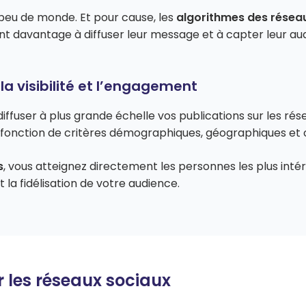
peu de monde. Et pour cause, les
algorithmes des résea
inent davantage à diffuser leur message et à capter leur au
la visibilité et l’engagement
fuser à plus grande échelle vos publications sur les résea
n fonction de critères démographiques, géographiques 
s
, vous atteignez directement les personnes les plus inté
a fidélisation de votre audience.
r les réseaux sociaux